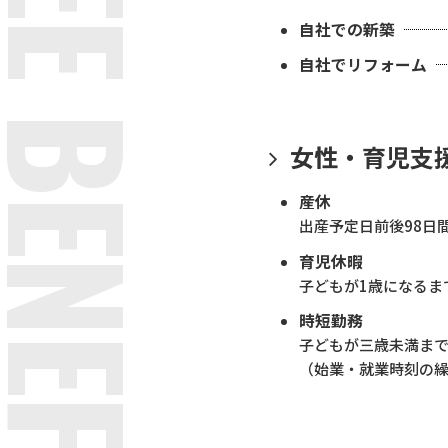
PLOYEE BENEFITS
自社での新築
自社でリフォーム
女性・育児支
産休
出産予定日前後98日
育児休暇
子どもが1歳になるま
時短勤務
子どもが三歳未満ま
（始業・就業時刻の