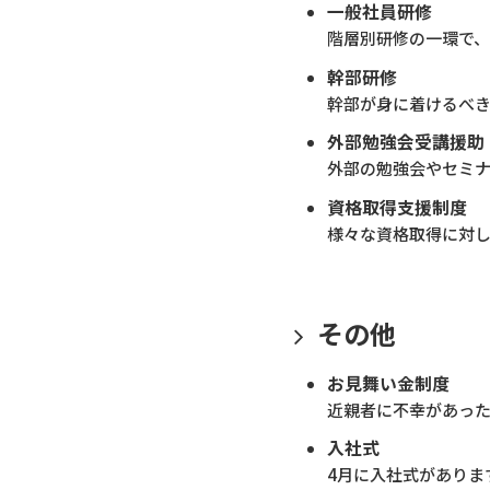
一般社員研修
階層別研修の一環で、
幹部研修
幹部が身に着けるべ
外部勉強会受講援助
外部の勉強会やセミ
資格取得支援制度
様々な資格取得に対
その他
お見舞い金制度
近親者に不幸があっ
入社式
4月に入社式がありま