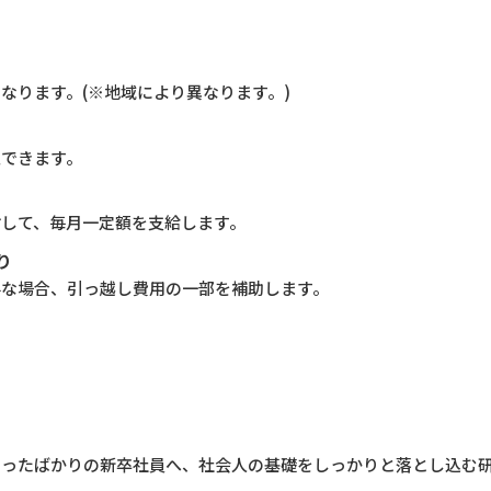
なります。(※地域により異なります。)
入できます。
対して、毎月一定額を支給します。
り
要な場合、引っ越し費用の一部を補助します。
切ったばかりの新卒社員へ、社会人の基礎をしっかりと落とし込む