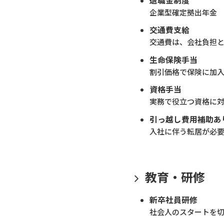
退職金制度
企業型確定拠出年金
交通費支給
交通費は、会社負担と
生命保険手当
割引価格で保険に加
資格手当
実務で役立つ資格に
引っ越し費用補助あ
入社に伴う転居が必
教育・研修
新卒社員研修
社会人のスタートを