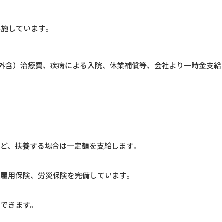
実施しています。
業外含）治療費、疾病による入院、休業補償等、会社より一時金支給
など、扶養する場合は一定額を支給します。
、雇用保険、労災保険を完備しています。
入できます。