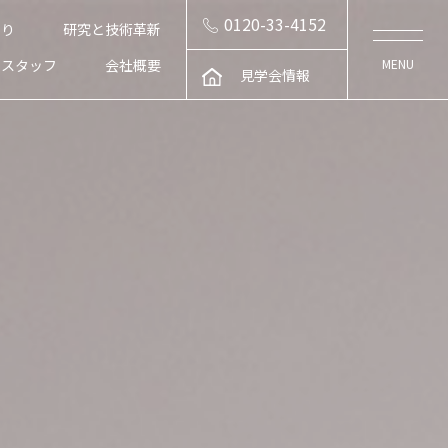
0120-33-4152
くり
研究と技術革新
スタッフ
会社概要
見学会情報