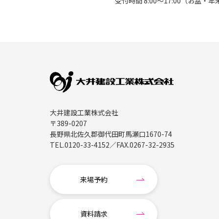
受付時間 8:00〜17:00（お盆
大井建設工業株式会社
〒389-0207
長野県北佐久郡御代田町馬瀬口1670-74
TEL.
0120-33-4152
／FAX.
0267-32-2935
来場予約
資料請求