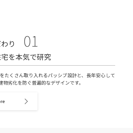
01
だわり
住宅を本気で研究
をたくさん取り入れるパッシブ設計と、長年安心して
建物劣化を防ぐ普遍的なデザインです。
ore