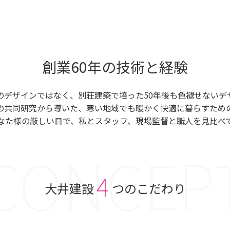
創業60年の技術と経験
のデザインではなく、別荘建築で培った50年後も色褪せないデ
の共同研究から導いた、寒い地域でも暖かく快適に暮らすため
なた様の厳しい目で、私とスタッフ、現場監督と職人を見比べ
4
大井建設
つのこだわり