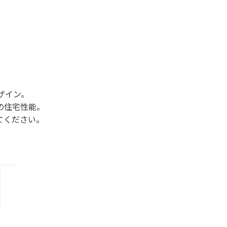
ザイン。
の住宅性能。
てください。