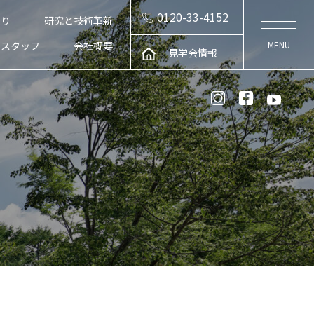
0120-33-4152
くり
研究と技術革新
スタッフ
会社概要
見学会情報