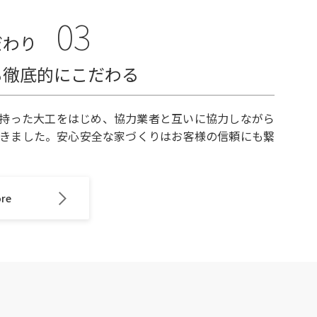
03
だわり
も徹底的にこだわる
持った大工をはじめ、協力業者と互いに協力しながら
てきました。安心安全な家づくりはお客様の信頼にも繋
ore