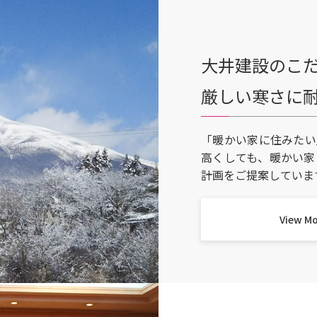
大井建設のこ
厳しい寒さに
「暖かい家に住みたい
高くしても、暖かい家
計画をご提案していま
View M