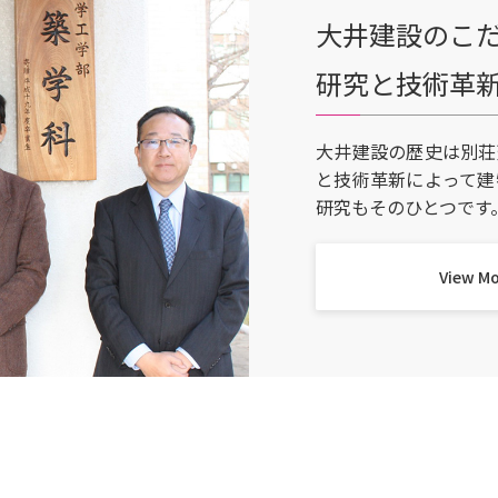
大井建設のこ
研究と技術革
大井建設の歴史は別荘
と技術革新によって建
研究もそのひとつです
View M