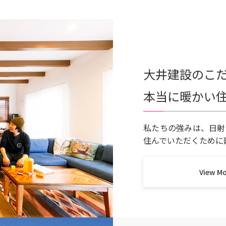
大井建設のこ
本当に暖かい
私たちの強みは、日射
住んでいただくために
View M