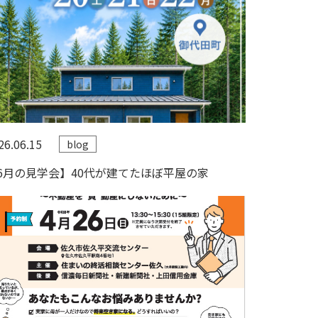
26.06.15
blog
6月の見学会】40代が建てたほぼ平屋の家