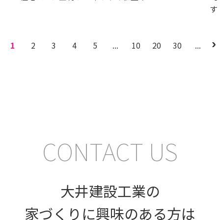
す
1
2
3
4
5
...
10
20
30
...
CONTACT US
大井建設工業の
家づくりに興味のある方は