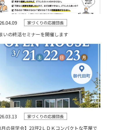
26.04.09
家づくりの応援団長
まいの終活セミナーを開催します
26.03.13
家づくりの応援団長
3月の見学会】23坪2ＬＤＫコンパクトな平屋で