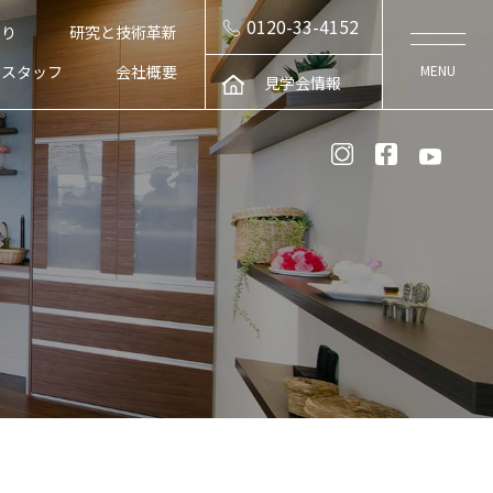
0120-33-4152
くり
研究と技術革新
スタッフ
会社概要
見学会情報