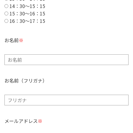
14：30～15：15
15：30～16：15
16：30～17：15
お名前
※
お名前（フリガナ）
メールアドレス
※