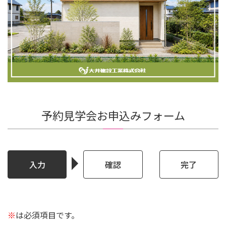
予約見学会お申込みフォーム
入力
確認
完了
※
は必須項目です。