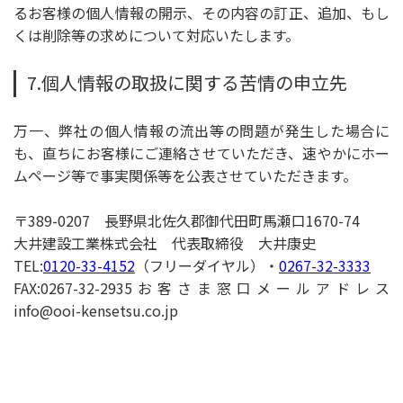
るお客様の個人情報の開示、その内容の訂正、追加、もし
くは削除等の求めについて対応いたします。
7.個人情報の取扱に関する苦情の申立先
万一、弊社の個人情報の流出等の問題が発生した場合に
も、直ちにお客様にご連絡させていただき、速やかにホー
ムページ等で事実関係等を公表させていただきます。
〒389-0207 長野県北佐久郡御代田町馬瀬口1670-74
大井建設工業株式会社 代表取締役 大井康史
TEL:
0120-33-4152
（フリーダイヤル）・
0267-32-3333
FAX:0267-32-2935お客さま窓口メールアドレス
info@ooi-kensetsu.co.jp