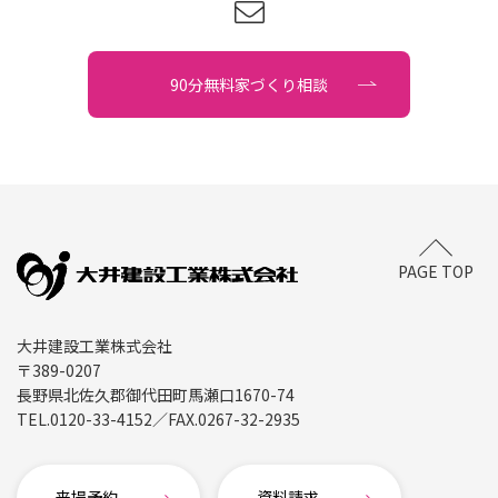
90分無料家づくり相談
PAGE TOP
大井建設工業株式会社
〒389-0207
長野県北佐久郡御代田町馬瀬口1670-74
TEL.
0120-33-4152
／FAX.
0267-32-2935
来場予約
資料請求