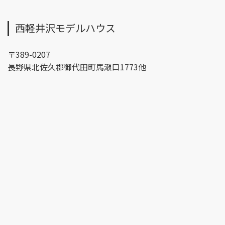
西軽井沢モデルハウス
〒389-0207
長野県北佐久郡御代田町馬瀬口1773他