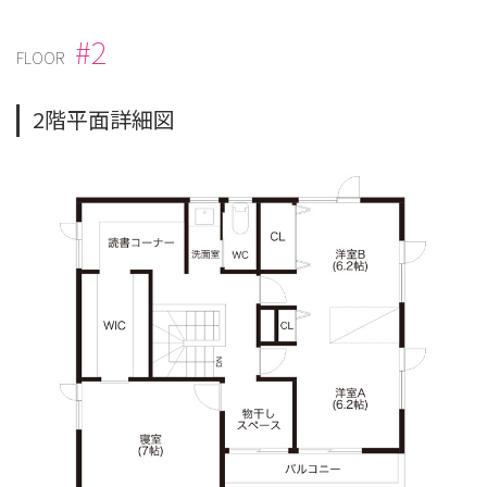
#2
FLOOR
2階平面詳細図