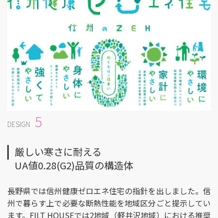
5
DESIGN
厳しい寒さに耐える
UA値0.28(G2)品質の構造体
長野県では信州健康ゼロエネ住宅の指針を出しました。信
州で暮らす上で必要な断熱性能を地域区分ごと提示してい
ます。FILT HOUSEでは2地域（軽井沢地域）における推奨