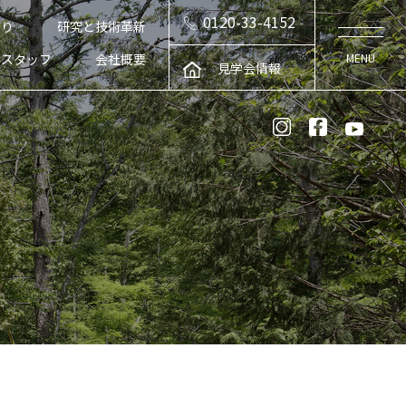
0120-33-4152
くり
研究と技術革新
スタッフ
会社概要
見学会情報