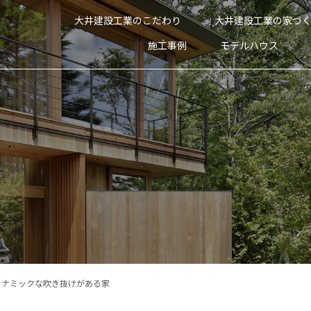
大井建設工業のこだわり
大井建設工業の家づ
施工事例
モデルハウス
イナミックな吹き抜けがある家