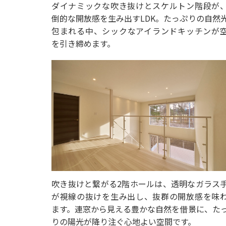
ダイナミックな吹き抜けとスケルトン階段が
倒的な開放感を生み出すLDK。たっぷりの自然
包まれる中、シックなアイランドキッチンが
を引き締めます。
吹き抜けと繋がる2階ホールは、透明なガラス
が視線の抜けを生み出し、抜群の開放感を味
ます。連窓から見える豊かな自然を借景に、た
りの陽光が降り注ぐ心地よい空間です。