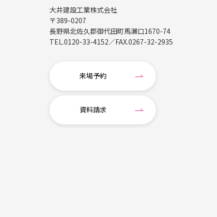
大井建設工業株式会社
〒389-0207
長野県北佐久郡御代田町馬瀬口1670-74
TEL.
0120-33-4152
／FAX.
0267-32-2935
来場予約
資料請求