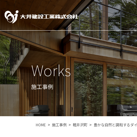
Works
施工事例
HOME
施工事例
軽井沢町
豊かな自然と調和するダ