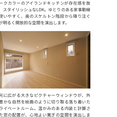
ークカラーのアイランドキッチンが存在感を放
、スタイリッシュなLDK。ゆとりのある家事動線
使いやすく、奥のスケルトン階段から降り注ぐ
が明るく開放的な空間を演出します。
元に広がる大きなピクチャーウィンドウが、外
豊かな自然を絵画のように切り取る落ち着いた
ライベートルーム。温かみのある内装と計算さ
た窓の配置が、心地よい寛ぎの空間を演出しま