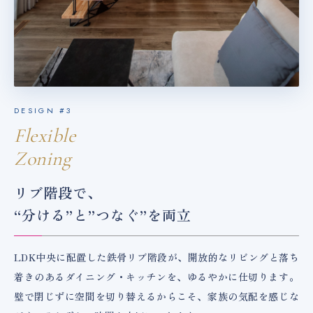
DESIGN #3
Flexible
Zoning
リブ階段で、
“分ける”と”つなぐ”を両立
LDK中央に配置した鉄骨リブ階段が、開放的なリビングと落ち
着きのあるダイニング・キッチンを、ゆるやかに仕切ります。
壁で閉じずに空間を切り替えるからこそ、家族の気配を感じな