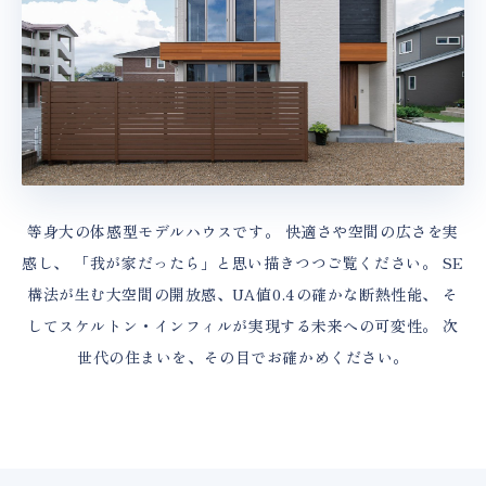
等身大の体感型モデルハウスです。
快適さや空間の広さを実
感し、
「我が家だったら」と思い描きつつご覧ください。
SE
構法が生む大空間の開放感、UA値0.4の確かな断熱性能、
そ
してスケルトン・インフィルが実現する未来への可変性。
次
世代の住まいを、その目でお確かめください。