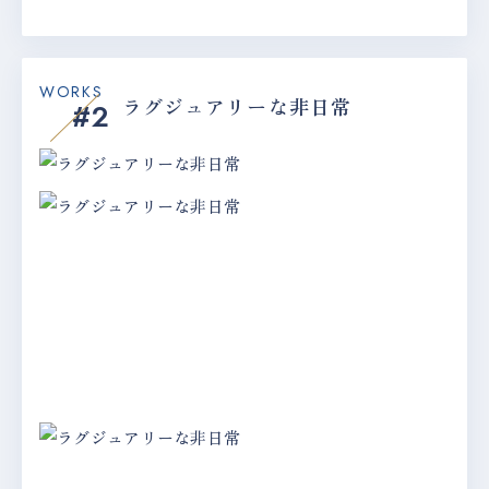
WORKS
ラグジュアリーな非日常
#2