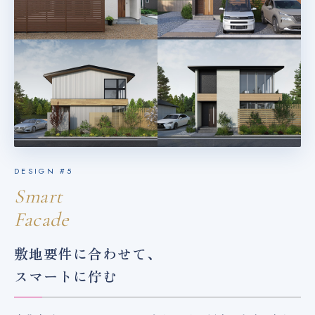
DESIGN #5
Smart
Facade
敷地要件に合わせて、
スマートに佇む