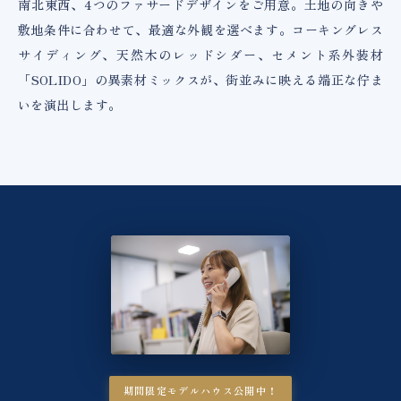
南北東西、4つのファサードデザインをご用意。土地の向きや
敷地条件に合わせて、最適な外観を選べます。コーキングレス
サイディング、天然木のレッドシダー、セメント系外装材
「SOLIDO」の異素材ミックスが、街並みに映える端正な佇ま
いを演出します。
期間限定モデルハウス公開中！