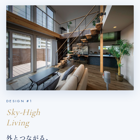
DESIGN #1
Sky-High
Living
外とつながる、