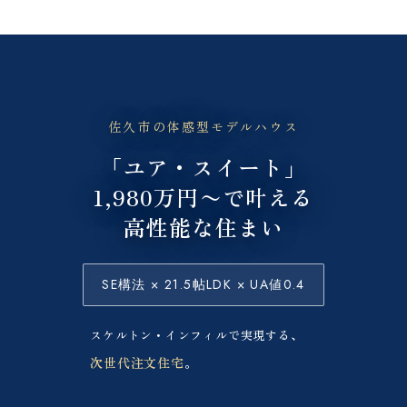
佐久市の体感型モデルハウス
「ユア・スイート」
1,980万円〜で叶える
高性能な住まい
SE構法 × 21.5帖LDK × UA値0.4
スケルトン・インフィルで実現する、
次世代注文住宅
。