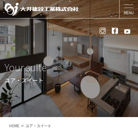
Your suite
ユア・スイート
HOME
ユア・スイート