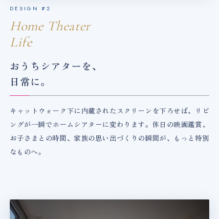
DESIGN #2
Home Theater
Life
おうちシアターを、
日常に。
キャットウォーク下に内蔵されたスクリーンを下ろせば、リビ
ングが一瞬でホームシアターに変わります。休日の映画鑑賞、
お子さまとの時間、家族の思い出づくりの瞬間が、もっと特別
なものへ。