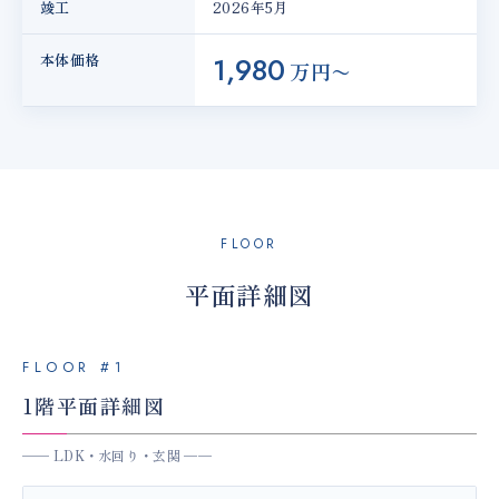
竣工
2026年5月
本体価格
1,980
万円〜
FLOOR
平面詳細図
FLOOR #1
1階平面詳細図
── LDK・水回り・玄関 ──