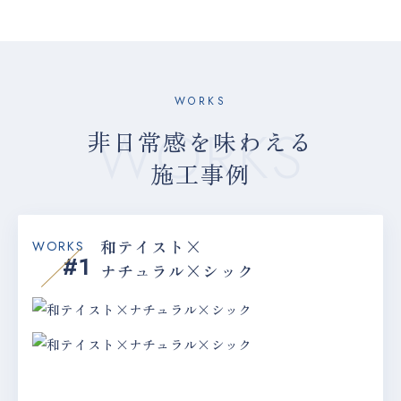
WORKS
非日常感を味わえる
施工事例
和テイスト×
WORKS
#1
ナチュラル×シック