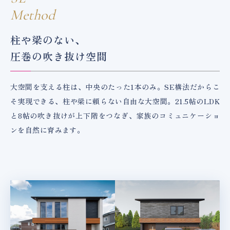
Method
柱や梁のない、
圧巻の吹き抜け空間
大空間を支える柱は、中央のたった1本のみ。SE構法だからこ
そ実現できる、柱や梁に頼らない自由な大空間。21.5帖のLDK
と8帖の吹き抜けが上下階をつなぎ、家族のコミュニケーショ
ンを自然に育みます。