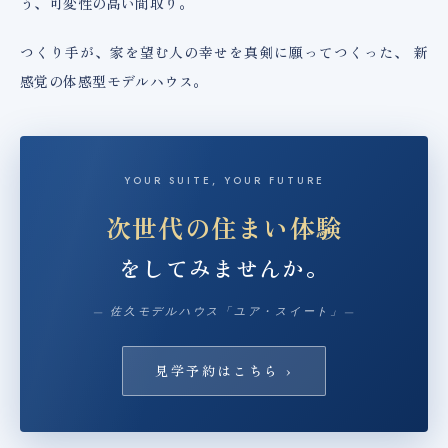
う、可変性の高い間取り。
つくり手が、家を望む人の幸せを真剣に願ってつくった、
新
感覚の体感型モデルハウス。
YOUR SUITE, YOUR FUTURE
次世代の住まい体験
をしてみませんか。
— 佐久モデルハウス「ユア・スイート」—
見学予約はこちら ›