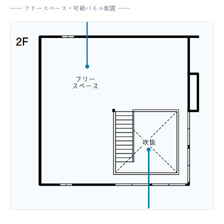
── フリースペース・可動パネル配置 ──