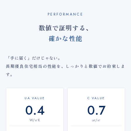
PERFORMANCE
数値で証明する、
確かな性能
「手に届く」だけじゃない。
長期優良住宅相当の性能を、しっかりと数値でお約束しま
す。
UA VALUE
C VALUE
0.4
0.7
W/㎡K
㎠/㎡