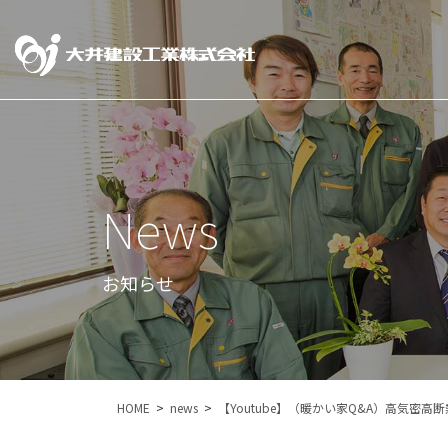
News
お知らせ
HOME
news
【Youtube】（暖かい家Q&A）高気密