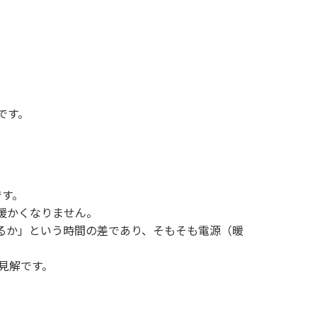
です。
です。
暖かくなりません。
るか」という時間の差であり、そもそも電源（暖
見解です。