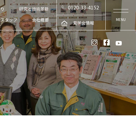
0120-33-4152
くり
研究と技術革新
スタッフ
会社概要
見学会情報