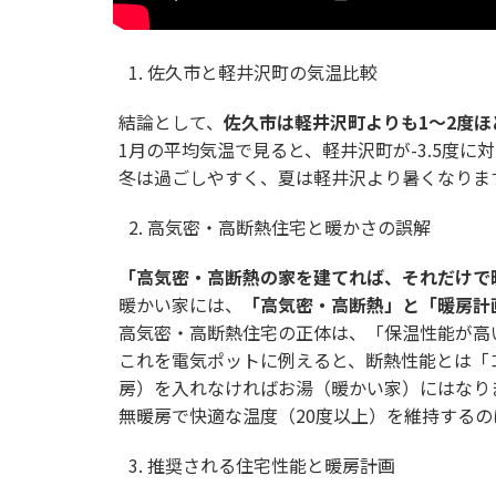
佐久市と軽井沢町の気温比較
結論として、
佐久市は軽井沢町よりも
1
〜
2
度ほ
1月の平均気温で見ると、軽井沢町が-3.5度に対
冬は過ごしやすく、夏は軽井沢より暑くなりま
高気密・高断熱住宅と暖かさの誤解
「高気密・高断熱の家を建てれば、それだけで
暖かい家には、
「高気密・高断熱」と「暖房計
高気密・高断熱住宅の正体は、「保温性能が高
これを電気ポットに例えると、断熱性能とは「
房）を入れなければお湯（暖かい家）にはなり
無暖房で快適な温度（20度以上）を維持する
推奨される住宅性能と暖房計画