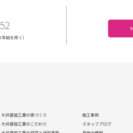
152
・年末年始を除く）
大井建設工業の家づくり
施工事例
大井建設工業のこだわり
スタッフブログ
大井建設工業の研究と技術革新
見学会情報