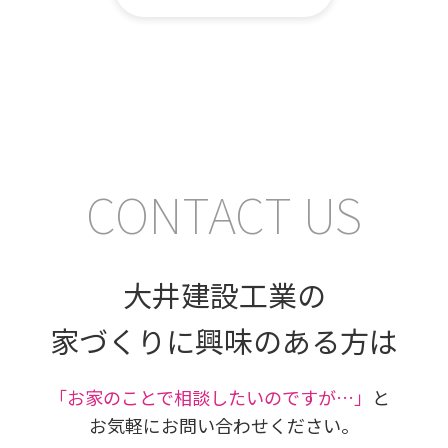
CONTACT US
大井建設工業の
家づくりに興味のある方は
｢お家のことで相談したいのですが…」
と
お気軽にお問い合わせください。