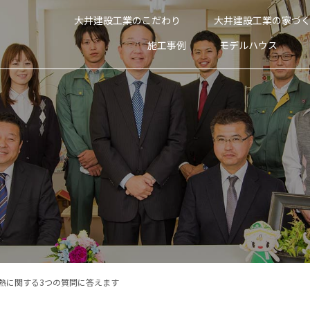
大井建設工業のこだわり
大井建設工業の家づ
施工事例
モデルハウス
高断熱に関する3つの質問に答えます