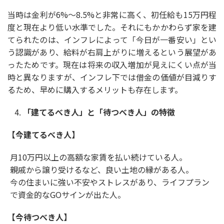
当時は金利が6%〜8.5%と非常に高く、初任給も15万円程
度と現在より低い水準でした。それにもかかわらず家を建
てられたのは、インフレによって「今日が一番安い」とい
う認識があり、給料が右肩上がりに増えるという展望があ
ったためです。現在は将来の収入増加が見えにくい点が当
時と異なりますが、インフレ下では借金の価値が目減りす
るため、早めに購入するメリットも存在します。
「建てるべき人」と「待つべき人」の特徴
【今建てるべき人】
月10万円以上の高額な家賃を払い続けている人。
親戚から譲り受けるなど、良い土地の縁がある人。
今の住まいに強い不安やストレスがあり、ライフプラン
で資金的なGOサインが出た人。
【今待つべき人】