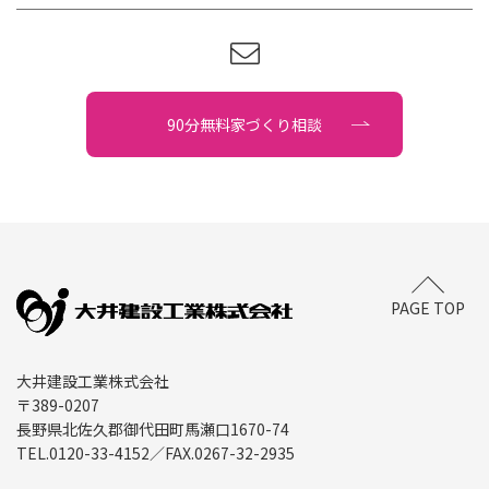
90分無料家づくり相談
PAGE TOP
大井建設工業株式会社
〒389-0207
長野県北佐久郡御代田町馬瀬口1670-74
TEL.
0120-33-4152
／FAX.
0267-32-2935