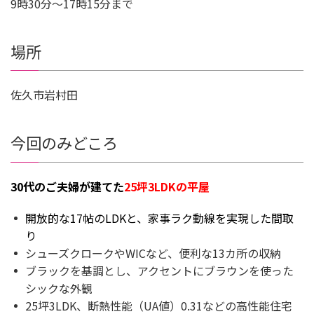
9時30分～17時15分まで
場所
佐久市岩村田
今回のみどころ
30代のご夫婦が建てた
25坪3LDKの平屋
開放的な17帖のLDKと、家事ラク動線を実現した間取
り
シューズクロークやWICなど、便利な13カ所の収納
ブラックを基調とし、アクセントにブラウンを使った
シックな外観
25坪3LDK、断熱性能（UA値）0.31などの高性能住宅