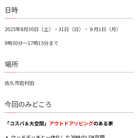
日時
2025年8月30日（土）・31日（日）・９月1日（月）
9時30分～17時15分まで
場所
佐久市岩村田
今回のみどころ
「コスパ＆大空間」
アウトドアリビング
のある家
ウッドデッキと一体化した29帖のLDK空間