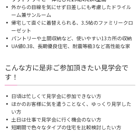
外からの目線を気にせず日差しにも考慮したドライル
ーム兼サンルーム
帰宅して直ぐに着替えられる、3.5帖のファミリークロ
ーゼット
パントリーや土間収納など、使いやすい13カ所の収納
UA値0.38、長期優良住宅、耐震等級3など高性能な家
こんな方に是非ご参加頂きたい見学会で
す！
日頃は忙しくて見学会に参加できない方
ほかのお客様に気を遣うことなく、ゆっくり見学した
い方
土日は仕事で見学会に行く機会のない方
短期間で色々なタイプの住宅を比較検討したい方