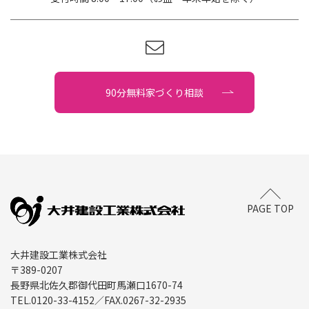
90分無料家づくり相談
PAGE TOP
大井建設工業株式会社
〒389-0207
長野県北佐久郡御代田町馬瀬口1670-74
TEL.
0120-33-4152
／FAX.
0267-32-2935