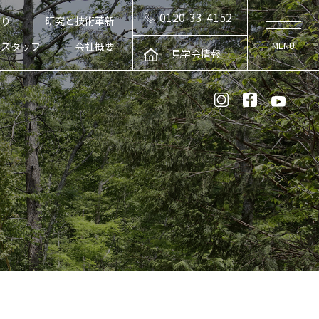
0120-33-4152
くり
研究と技術革新
スタッフ
会社概要
見学会情報