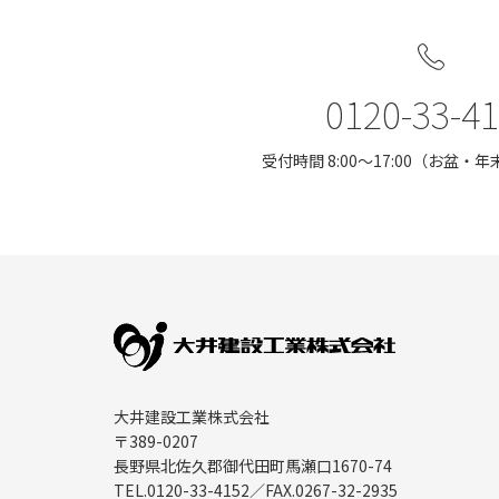
0120-33-4
受付時間 8:00〜17:00（お盆
大井建設工業株式会社
〒389-0207
長野県北佐久郡御代田町馬瀬口1670-74
TEL.
0120-33-4152
／FAX.
0267-32-2935