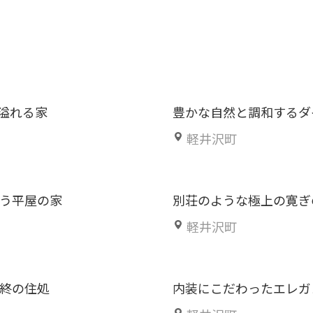
溢れる家
豊かな自然と調和するダ
軽井沢町
わう平屋の家
別荘のような極上の寛ぎ
軽井沢町
の終の住処
内装にこだわったエレガ