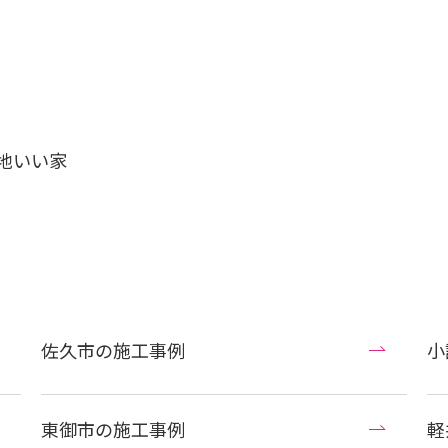
地いい家
佐久市の施工事例
小
東御市の施工事例
軽