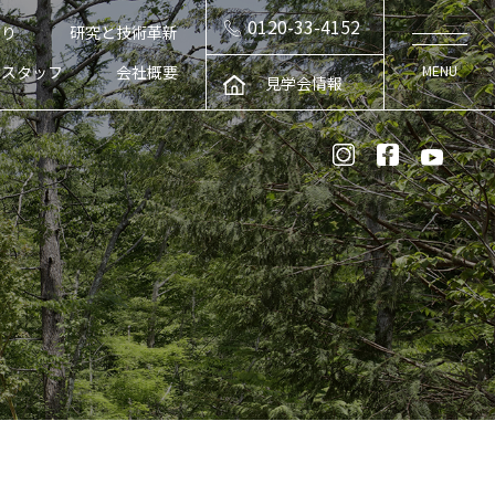
0120-33-4152
くり
研究と技術革新
スタッフ
会社概要
見学会情報