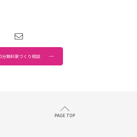
90分無料家づくり相談
PAGE TOP