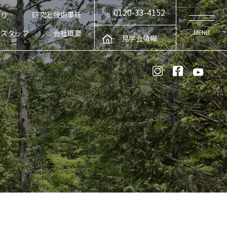
0120-33-4152
くり
研究と技術革新
スタッフ
会社概要
見学会情報