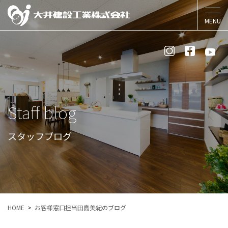
Staff blog
スタッフブログ
HOME
お客様窓口担当田島美紀のブログ