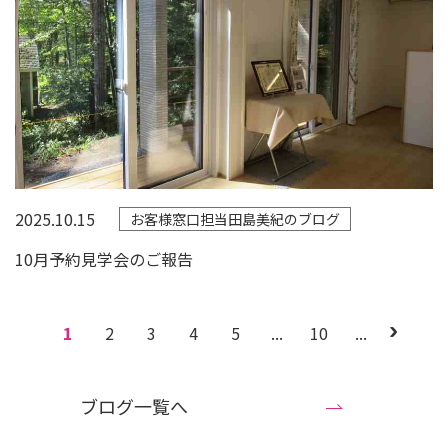
2025.10.15
お客様窓口担当田島美紀のブログ
10月予約見学会のご報告
1
2
3
4
5
...
10
...
ブログ一覧へ