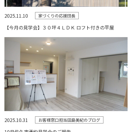
2025.11.10
家づくりの応援団長
【今月の見学会】３０坪４ＬＤＫ ロフト付きの平屋
2025.10.31
お客様窓口担当田島美紀のブログ
10月佐久市予約見学会のご報告