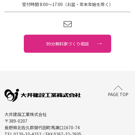
受付時間 8:00〜17:00（お盆・年末年始を除く）
90分無料家づくり相談
PAGE TOP
大井建設工業株式会社
〒389-0207
長野県北佐久郡御代田町馬瀬口1670-74
TEL.
0120-33-4152
／FAX.
0267-32-2935