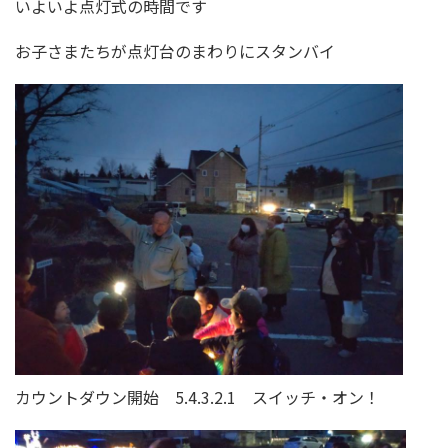
いよいよ点灯式の時間です
お子さまたちが点灯台のまわりにスタンバイ
カウントダウン開始 5.4.3.2.1 スイッチ・オン！