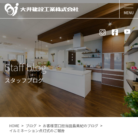
Staff blog
スタッフブログ
HOME
ブログ
お客様窓口担当田島美紀のブログ
イルミネーション点灯式のご報告