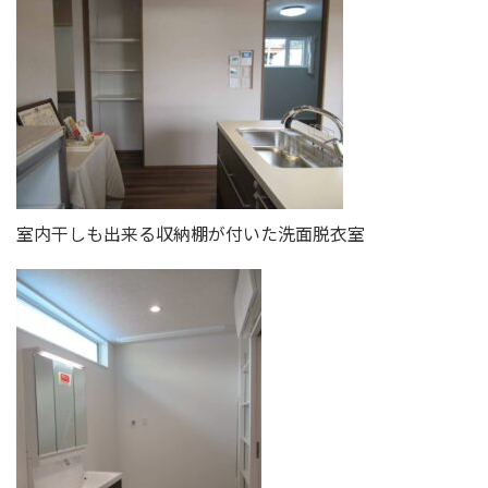
室内干しも出来る収納棚が付いた洗面脱衣室