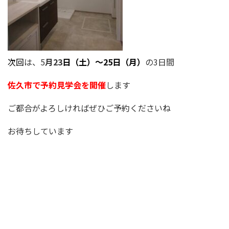
次回
は、5
月23
日（土）～25日（月）
の3日間
佐久市で予約見学会を開催
します
ご都合がよろしければぜひご予約くださいね
お待ちしています