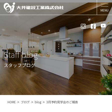
Staff blog
スタッフブログ
HOME
ブログ
blog
3月予約見学会のご報告