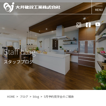
Staff blog
スタッフブログ
HOME
ブログ
blog
5月予約見学会のご報告