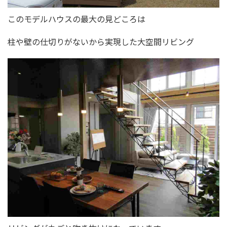
このモデルハウスの最大の見どころは
柱や壁の仕切りがないから実現した大空間リビング