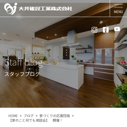
Staff blog
スタッフブログ
HOME
ブログ
家づくりの応援団長
【家のこと何でも相談会】 開催！