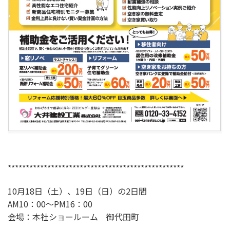
*************************************************
10月18日（土）、19日（日）の2日間
AM10：00～PM16：00
会場：本社ショールーム 御代田町