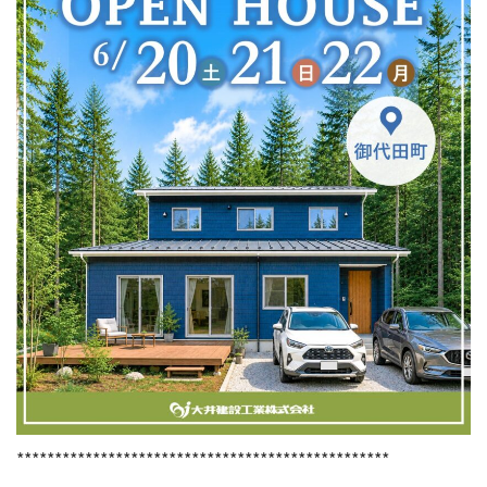
*************************************************