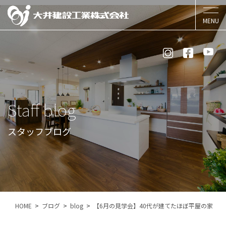
Staff blog
スタッフブログ
HOME
ブログ
blog
【6月の見学会】40代が建てたほぼ平屋の家