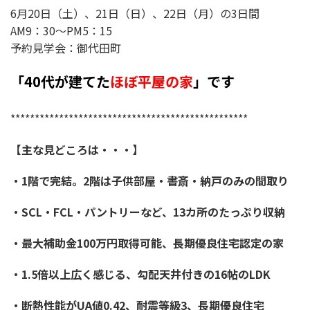
6
月20
日（土）、21日（日）、22日（月）の3日間
AM9：30～PM5：15
予約見学会：御代田町
「40代が建てた
ほぼ平屋の家
」です
*************************************************
【主な見どころは・・・】
・1階で完結。2階は子供部屋・書斎・納戸のみの間取り
・SCL・FCL・パントリーなど、13カ所のたっぷり収納
・最大補助金100万円取得可能、長期優良住宅認定の家
・1.5倍以上広く感じる、勾配天井付きの16帖のLDK
・断熱性能がUA値0.42、耐震等級3、長期優良住宅