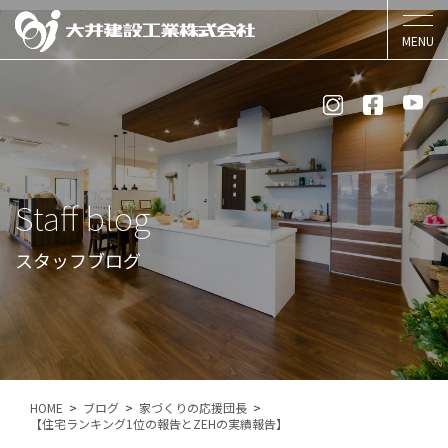
Staff blog
スタッフブログ
HOME
ブログ
家づくりの応援団長
【住宅ランキング1位の報告とZEHの実績報告】