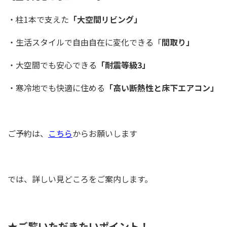
・柱
1
本で支えた
「大空間リビング」
・生活スタイルで自由自在に変化できる「
間取り」
・大空間でも安心できる
「耐震等級3」
・寒冷地でも快適に住める
「高い断熱性と床下エアコン」
ご予約は、
こちら
からお願いします
では、詳しい見どころをご案内します。
★ご覧いただきたいポイント！