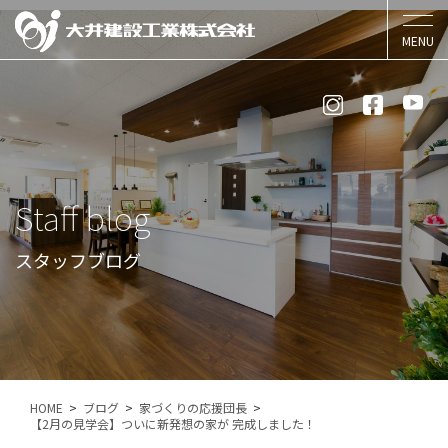
Staff blog
スタッフブログ
HOME
ブログ
家づくりの応援団長
【2月の見学会】ついに新発想の家が 完成しました！