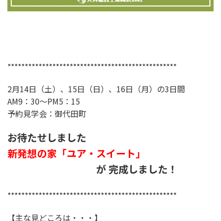
*************************************************
2月14日（土）、15日（日）、16日（月）の3日間
AM9：30～PM5：15
予約見学会：御代田町
お待たせしました
新発想の家「ユア・スイート」
が 完成しました！
*************************************************
【主な見どころは・・・】